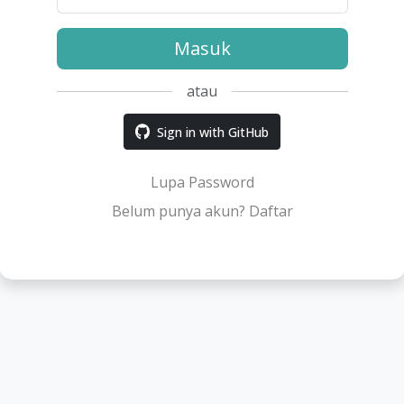
Masuk
atau
Sign in with GitHub
Lupa Password
Belum punya akun? Daftar