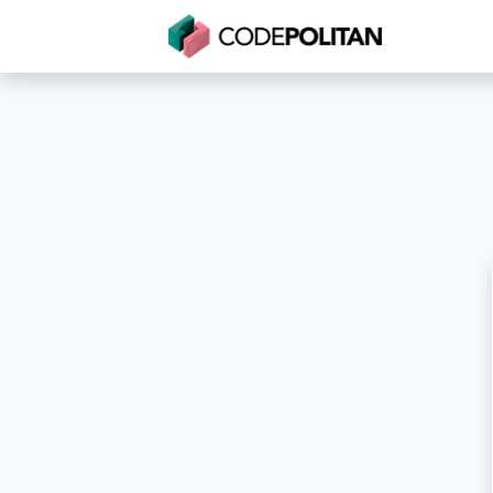
Untuk Individu
Untuk Bisnis
Untuk Seko