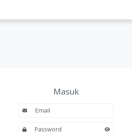
lah
Masuk