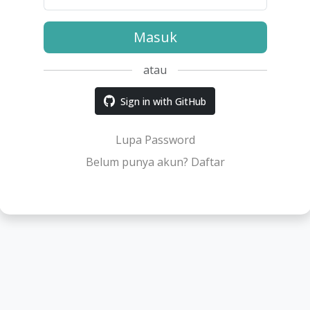
Masuk
atau
Sign in with GitHub
Lupa Password
Belum punya akun? Daftar