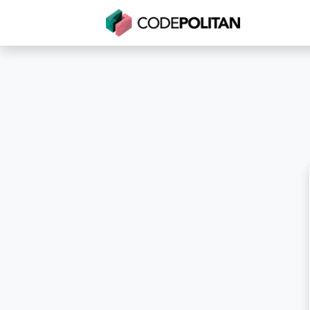
Untuk Individu
Untuk Bisnis
Untuk Seko