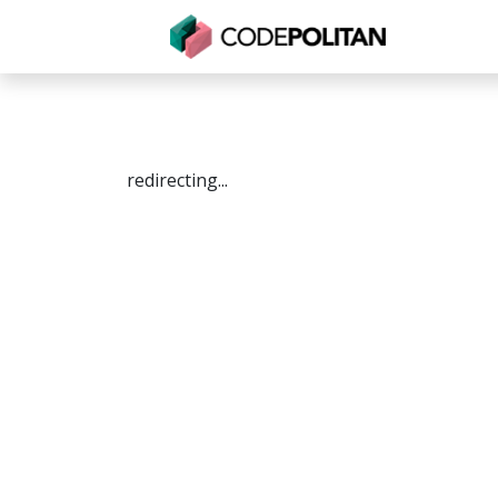
Untuk Individu
Untuk Bisnis
Untuk Seko
redirecting...