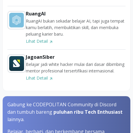
RuangAI
RuangAI bukan sekadar belajar AI, tapi juga tempat
kamu berlatih, membuktikan skill, dan membuka
peluang karier baru.
Lihat Detail
JagoanSiber
Belajar jadi white hacker mulai dari dasar dibimbing
mentor profesional tersertifikasi internasional.
Lihat Detail
Gabung ke CODEPOLITAN Community di Discord
dan tumbuh bareng
puluhan ribu Tech Enthusiast
lainnya.
Belajar, berbagi, dan berkembang bersama