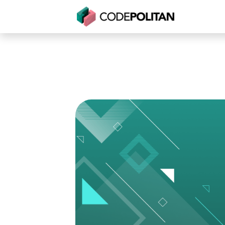
Untuk Individu
Untuk Bisnis
Untuk Seko