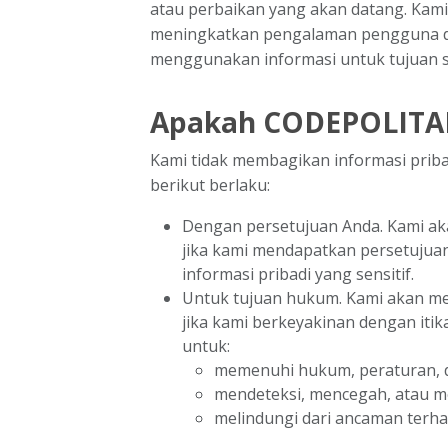
atau perbaikan yang akan datang. Kami
meningkatkan pengalaman pengguna dan
menggunakan informasi untuk tujuan sela
Apakah CODEPOLITAN
Kami tidak membagikan informasi priba
berikut berlaku:
Dengan persetujuan Anda. Kami aka
jika kami mendapatkan persetujua
informasi pribadi yang sensitif.
Untuk tujuan hukum. Kami akan me
jika kami berkeyakinan dengan iti
untuk:
memenuhi hukum, peraturan, d
mendeteksi, mencegah, atau m
melindungi dari ancaman terh