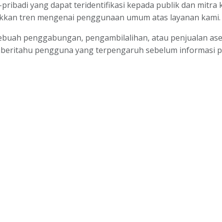
ribadi yang dapat teridentifikasi kepada publik dan mitra
ukkan tren mengenai penggunaan umum atas layanan kami.
ebuah penggabungan, pengambilalihan, atau penjualan ase
beritahu pengguna yang terpengaruh sebelum informasi pri