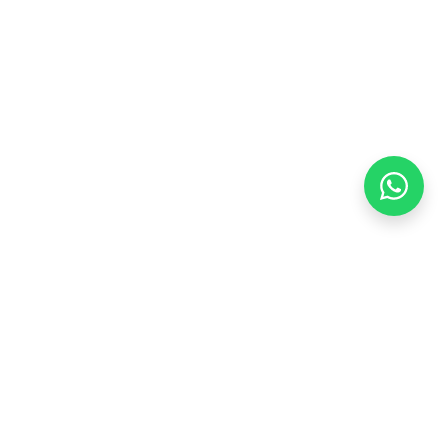
S
TENTANG KAMI
Tentang