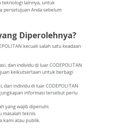
teknologi lainnya, untuk
a persetujuan Anda sebelum
ang Diperolehnya?
DEPOLITAN kecuali salah satu keadaan
si, dan individu di luar CODEPOLITAN
juan keikutsertaan untuk berbagi
, dan individu di luar CODEPOLITAN
gungkapan informasi tersebut perlu
 yang wajib dipenuhi.
 masalah teknis.
kami atau publik.