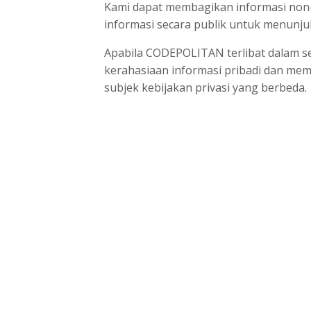
Kami dapat membagikan informasi non-p
informasi secara publik untuk menunj
Apabila CODEPOLITAN terlibat dalam s
kerahasiaan informasi pribadi dan mem
subjek kebijakan privasi yang berbeda.