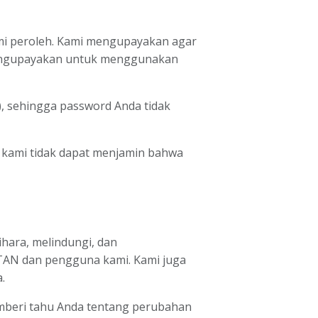
i peroleh. Kami mengupayakan agar
s mengupayakan untuk menggunakan
 sehingga password Anda tidak
kami tidak dapat menjamin bahwa
ara, melindungi, dan
AN dan pengguna kami. Kami juga
.
mberi tahu Anda tentang perubahan