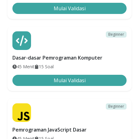
Mulai Validasi
Beginner
Dasar-dasar Pemrograman Komputer
45
Menit
15
Soal
Mulai Validasi
Beginner
Pemrograman JavaScript Dasar
45
Menit
15
Soal