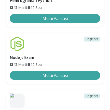
Pemrograman Python
45
Menit
15
Soal
Mulai Validasi
Beginner
Nodejs Exam
45
Menit
15
Soal
Mulai Validasi
Beginner