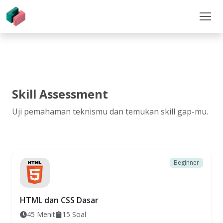
Skill Assessment
Uji pemahaman teknismu dan temukan skill gap-mu.
Beginner
HTML dan CSS Dasar
45
Menit
15
Soal