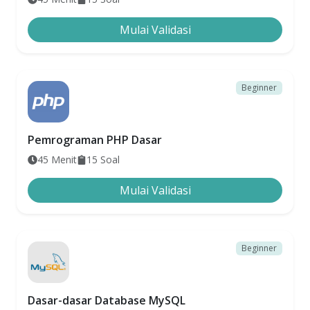
Mulai Validasi
Beginner
Pemrograman PHP Dasar
45
Menit
15
Soal
Mulai Validasi
Beginner
Dasar-dasar Database MySQL