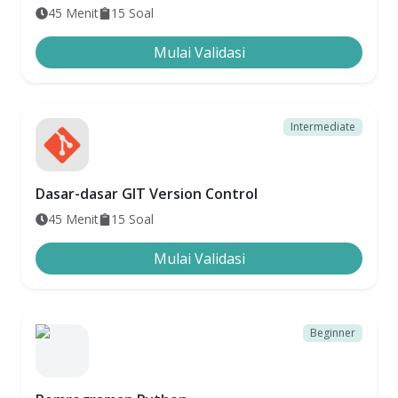
45
Menit
15
Soal
Mulai Validasi
Intermediate
Dasar-dasar GIT Version Control
45
Menit
15
Soal
Mulai Validasi
Beginner