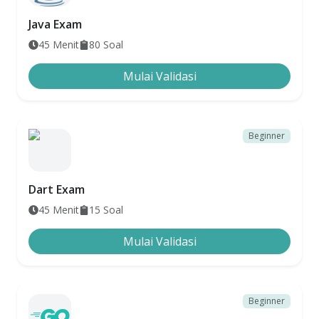
Java Exam
45
Menit
80
Soal
Mulai Validasi
Beginner
Dart Exam
45
Menit
15
Soal
Mulai Validasi
Beginner