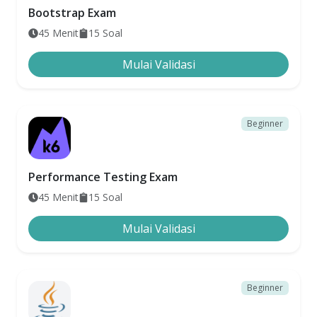
Bootstrap Exam
45
Menit
15
Soal
Mulai Validasi
Beginner
Performance Testing Exam
45
Menit
15
Soal
Mulai Validasi
Beginner