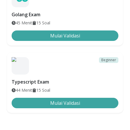
Golang Exam
45
Menit
15
Soal
Mulai Validasi
Beginner
Typescript Exam
44
Menit
15
Soal
Mulai Validasi