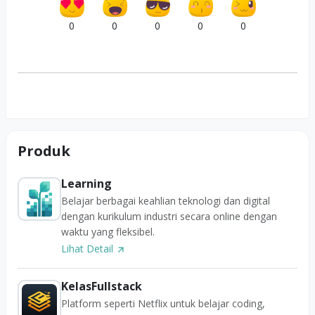
0
0
0
0
0
Produk
Learning
Belajar berbagai keahlian teknologi dan digital
dengan kurikulum industri secara online dengan
waktu yang fleksibel.
Lihat Detail
KelasFullstack
Platform seperti Netflix untuk belajar coding,