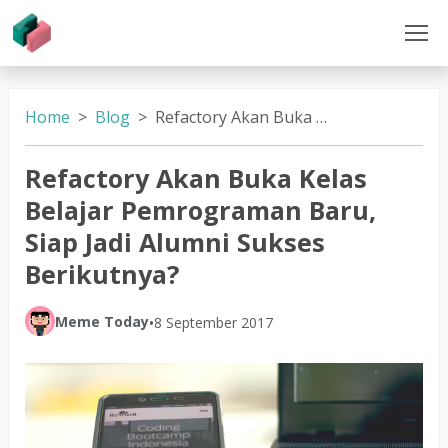
Home
Blog
Refactory Akan Buka Kelas Belajar Pemrograman Baru, Siap Jadi Alumni Sukses Berikutnya?
Refactory Akan Buka Kelas
Belajar Pemrograman Baru,
Siap Jadi Alumni Sukses
Berikutnya?
Meme Today
•
8 September 2017