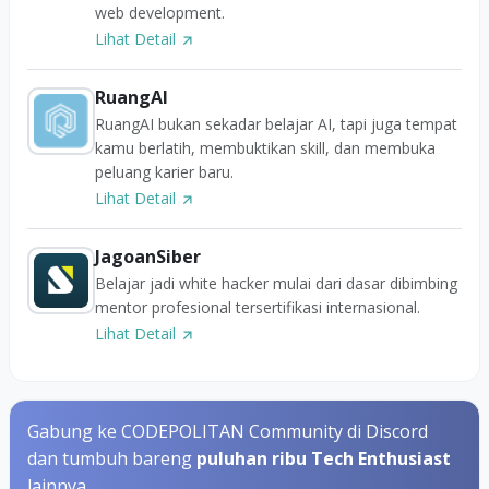
web development.
Lihat Detail
RuangAI
RuangAI bukan sekadar belajar AI, tapi juga tempat
kamu berlatih, membuktikan skill, dan membuka
peluang karier baru.
Lihat Detail
JagoanSiber
Belajar jadi white hacker mulai dari dasar dibimbing
mentor profesional tersertifikasi internasional.
Lihat Detail
Gabung ke CODEPOLITAN Community di Discord
dan tumbuh bareng
puluhan ribu Tech Enthusiast
lainnya.