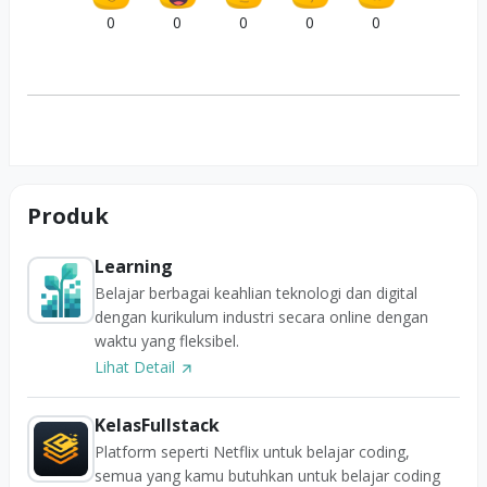
0
0
0
0
0
Produk
Learning
Belajar berbagai keahlian teknologi dan digital
dengan kurikulum industri secara online dengan
waktu yang fleksibel.
Lihat Detail
KelasFullstack
Platform seperti Netflix untuk belajar coding,
semua yang kamu butuhkan untuk belajar coding