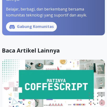
Belajar, berbagi, dan berkembang bersama
komunitas teknologi yang suportif dan asyik.
Gabung Komunitas
Baca Artikel Lainnya