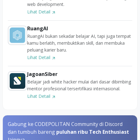
web development.
Lihat Detail
RuangAI
RuangAI bukan sekadar belajar AI, tapi juga tempat
kamu berlatih, membuktikan skill, dan membuka
peluang karier baru.
Lihat Detail
JagoanSiber
Belajar jadi white hacker mulai dari dasar dibimbing
mentor profesional tersertifikasi internasional.
Lihat Detail
Gabung ke CODEPOLITAN Community di Discord
dan tumbuh bareng
puluhan ribu Tech Enthusiast
lainnya.