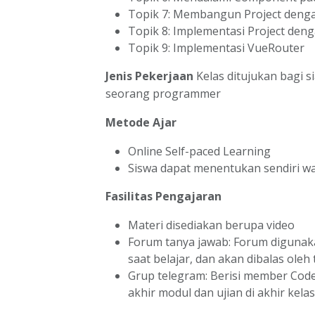
Topik 7: Membangun Project denga
Topik 8: Implementasi Project den
Topik 9: Implementasi VueRouter
Jenis Pekerjaan
Kelas ditujukan bagi s
seorang programmer
Metode Ajar
Online Self-paced Learning
Siswa dapat menentukan sendiri wa
Fasilitas Pengajaran
Materi disediakan berupa video
Forum tanya jawab: Forum digunak
saat belajar, dan akan dibalas oleh
Grup telegram: Berisi member CodeP
akhir modul dan ujian di akhir kelas