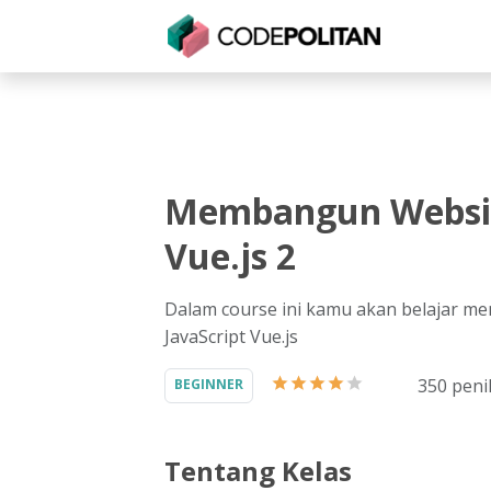
Untuk Individu
Untuk Bisnis
Untuk Seko
Membangun Websi
Vue.js 2
Dalam course ini kamu akan belajar
JavaScript Vue.js
350
peni
BEGINNER
Tentang Kelas