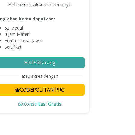
Beli sekali, akses selamanya
ng akan kamu dapatkan:
52
Modul
4
Jam Materi
Forum Tanya Jawab
Sertifikat
Beli Sekarang
atau akses dengan
CODEPOLITAN PRO
Konsultasi Gratis