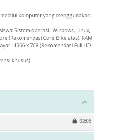
et melalui komputer yang menggunakan
siswa: Sistem operasi : Windows, Linux,
Core (Rekomendasi Core i3 ke atas). RAM
layar : 1366 x 768 (Rekomendasi Full HD
rensi khusus)
02:06