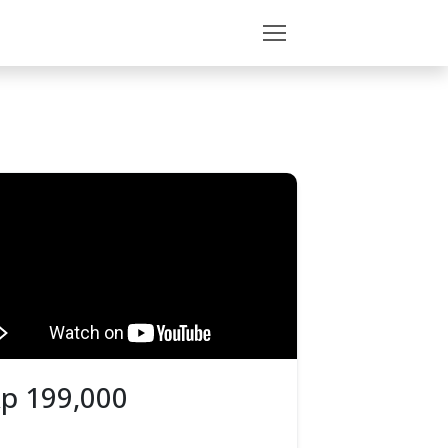
Rp
199,000