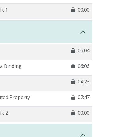
ik 1
00.00
06:04
a Binding
06:06
04:23
ted Property
07:47
ik 2
00.00