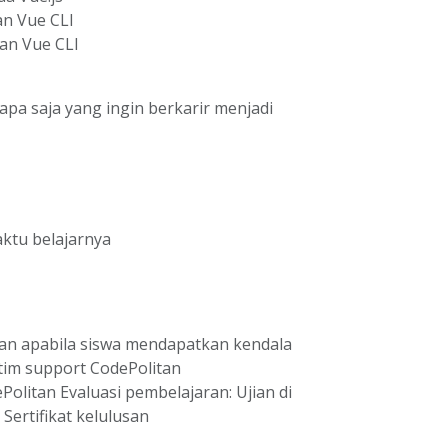
n Vue CLI
gan Vue CLI
iapa saja yang ingin berkarir menjadi
ktu belajarnya
an apabila siswa mendapatkan kendala
 tim support CodePolitan
olitan Evaluasi pembelajaran: Ujian di
 Sertifikat kelulusan