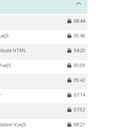
08:44
ueJS
05:40
tribute HTML
04:20
VueJS
05:09
05:42
r
07:14
07:52
dalam VueJS
08:21