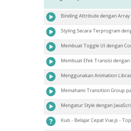
Binding Attribute dengan Array
Styling Secara Terprogram den
Membuat Toggle UI dengan Co
Membuat Efek Transisi dengan 
Menggunakan Animation Libra
Memahami Transition Group pa
Mengatur Style dengan JavaScri
Kuis - Belajar Cepat Vue.js - Top