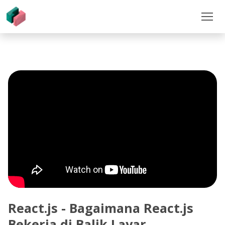
React.js - Bagaimana React.js
Bekerja di Balik Layar