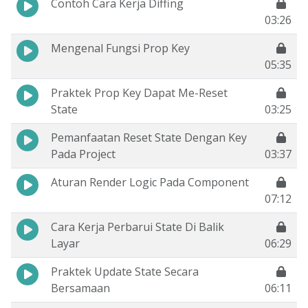
Contoh Cara Kerja Diffing
03:26
Mengenal Fungsi Prop Key
05:35
Praktek Prop Key Dapat Me-Reset
State
03:25
Pemanfaatan Reset State Dengan Key
Pada Project
03:37
Aturan Render Logic Pada Component
07:12
Cara Kerja Perbarui State Di Balik
Layar
06:29
Praktek Update State Secara
Bersamaan
06:11