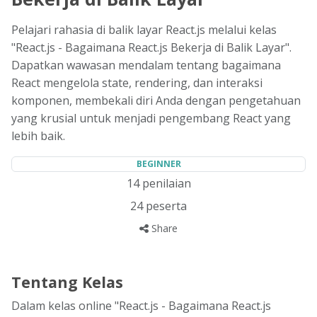
Pelajari rahasia di balik layar React.js melalui kelas
"React.js - Bagaimana React.js Bekerja di Balik Layar".
Dapatkan wawasan mendalam tentang bagaimana
React mengelola state, rendering, dan interaksi
komponen, membekali diri Anda dengan pengetahuan
yang krusial untuk menjadi pengembang React yang
lebih baik.
BEGINNER
14
penilaian
24
peserta
Share
Tentang Kelas
Dalam kelas online "React.js - Bagaimana React.js