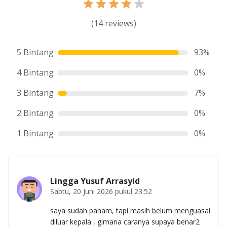
(
14
reviews)
5 Bintang
93
%
4 Bintang
0
%
3 Bintang
7
%
2 Bintang
0
%
1 Bintang
0
%
Lingga Yusuf Arrasyid
Sabtu, 20 Juni 2026 pukul 23.52
saya sudah paham, tapi masih belum menguasai
diluar kepala , gimana caranya supaya benar2