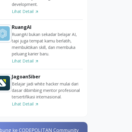
development.
Lihat Detail
RuangAI
RuangAI bukan sekadar belajar AI,
tapi juga tempat kamu berlatih,
membuktikan skill, dan membuka
peluang karier baru.
Lihat Detail
JagoanSiber
Belajar jadi white hacker mulai dari
dasar dibimbing mentor profesional
tersertifikasi internasional.
Lihat Detail
bung ke CODEPOLITAN Community