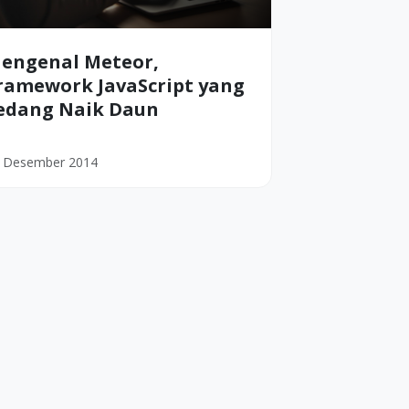
engenal Meteor,
ramework JavaScript yang
edang Naik Daun
 Desember 2014