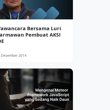
awancara Bersama Luri
armawan Pembuat AKSI
DE
 Desember 2014