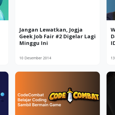
Jangan Lewatkan, Jogja
W
Geek Job Fair #2 Digelar Lagi
D
Minggu Ini
I
10 Desember 2014
13