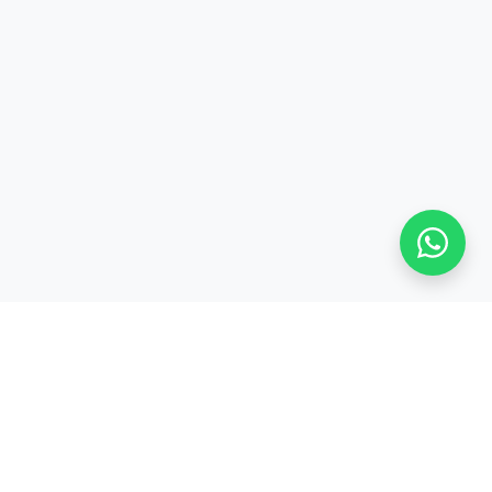
S
TENTANG KAMI
Tentang
CODEPOLITAN