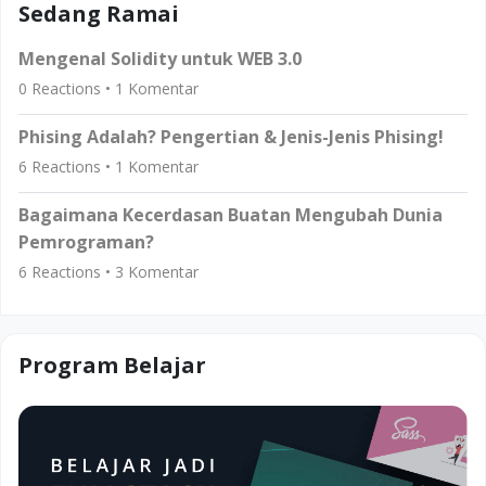
Sedang Ramai
Mengenal Solidity untuk WEB 3.0
0
Reactions •
1
Komentar
Phising Adalah? Pengertian & Jenis-Jenis Phising!
6
Reactions •
1
Komentar
Bagaimana Kecerdasan Buatan Mengubah Dunia
Pemrograman?
6
Reactions •
3
Komentar
Program Belajar