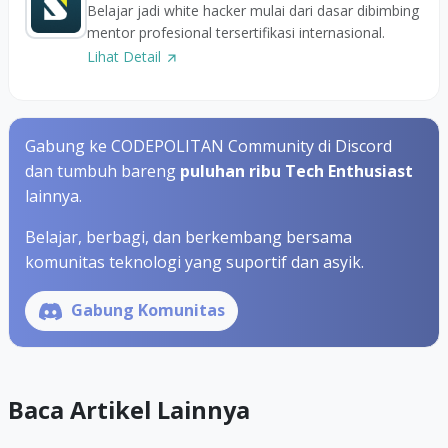
Belajar jadi white hacker mulai dari dasar dibimbing
mentor profesional tersertifikasi internasional.
Lihat Detail
Gabung ke CODEPOLITAN Community di Discord
dan tumbuh bareng
puluhan ribu Tech Enthusiast
lainnya.
Belajar, berbagi, dan berkembang bersama
komunitas teknologi yang suportif dan asyik.
Gabung Komunitas
Baca Artikel Lainnya