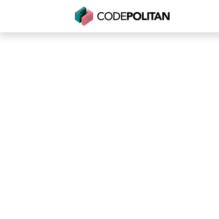
Untuk Individu
Untuk Bisnis
Untuk Seko