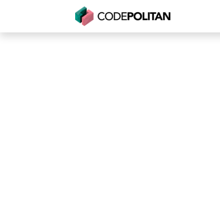
Untuk Individu
Untuk Bisnis
Untuk Seko