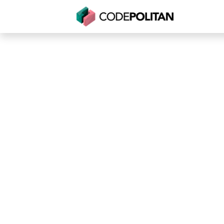
Untuk Individu
Untuk Bisnis
Untuk Seko