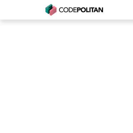
Untuk Individu
Untuk Bisnis
Untuk Seko