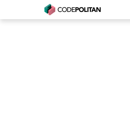
Untuk Individu
Untuk Bisnis
Untuk Seko