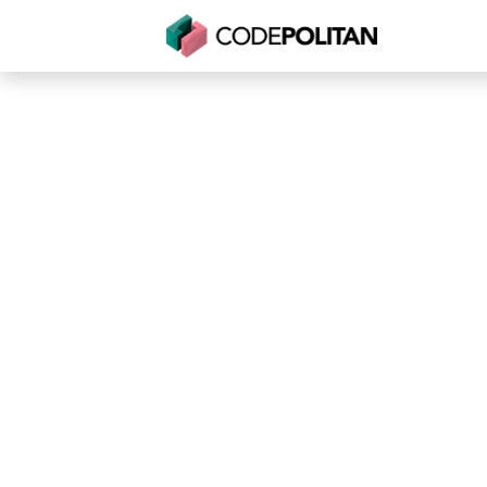
Untuk Individu
Untuk Bisnis
Untuk Seko