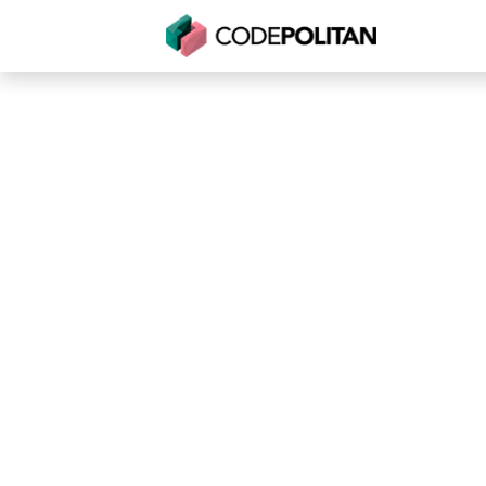
Untuk Individu
Untuk Bisnis
Untuk Seko