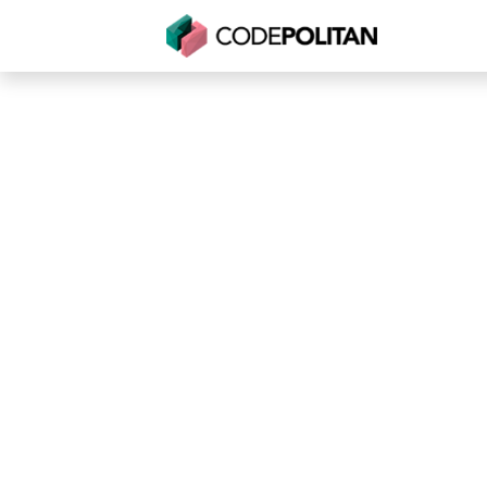
Untuk Individu
Untuk Bisnis
Untuk Seko