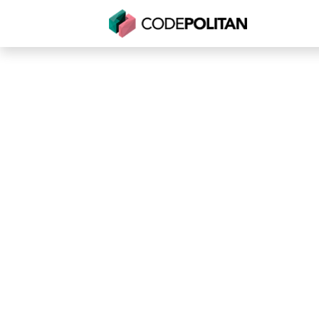
Untuk Individu
Untuk Bisnis
Untuk Seko