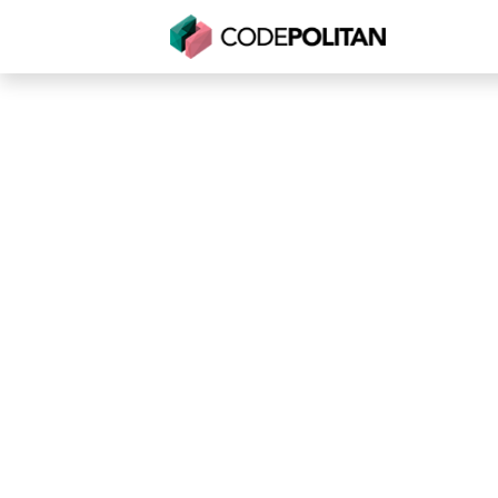
Untuk Individu
Untuk Bisnis
Untuk Seko