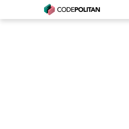
Untuk Individu
Untuk Bisnis
Untuk Seko