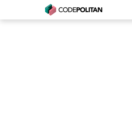
Untuk Individu
Untuk Bisnis
Untuk Seko