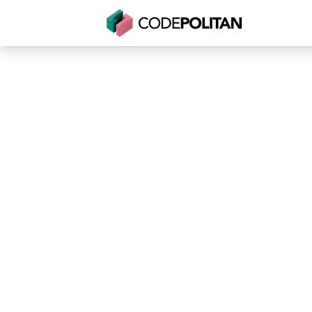
Untuk Individu
Untuk Bisnis
Untuk Seko