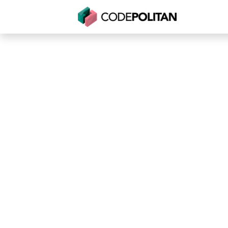
Untuk Individu
Untuk Bisnis
Untuk Seko