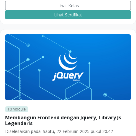
Lihat Kelas
Lihat Sertifikat
10
Module
Membangun Frontend dengan Jquery, Library Js
Legendaris
Diselesaikan pada:
Sabtu, 22 Februari 2025 pukul 20.42