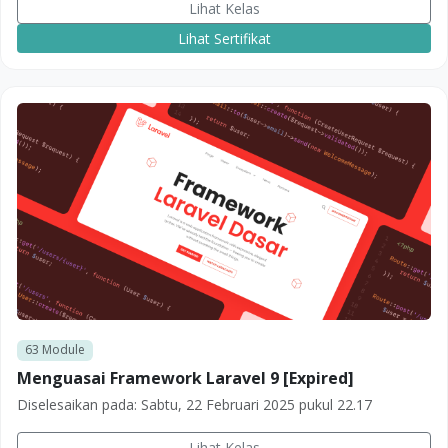
Lihat Kelas
Lihat Sertifikat
63
Module
Menguasai Framework Laravel 9 [Expired]
Diselesaikan pada:
Sabtu, 22 Februari 2025 pukul 22.17
Lihat Kelas