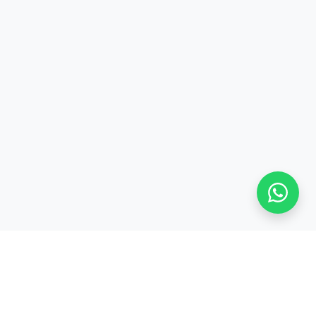
Stay adaptive, stay relevant!