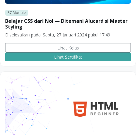
37
Module
Belajar CSS dari Nol — Ditemani Alucard si Master
Styling
Diselesaikan pada:
Sabtu, 27 Januari 2024 pukul 17.49
Lihat Kelas
Lihat Sertifikat