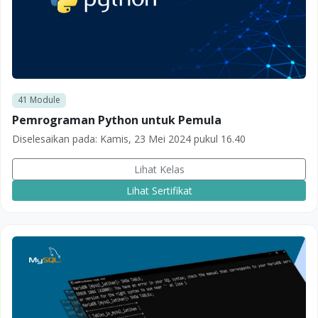
41
Module
Pemrograman Python untuk Pemula
Diselesaikan pada:
Kamis, 23 Mei 2024 pukul 16.40
Lihat Kelas
Lihat Sertifikat