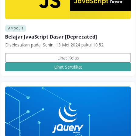
9
Module
Belajar JavaScript Dasar [Deprecated]
Diselesaikan pada:
Senin, 13 Mei 2024 pukul 10.52
Lihat Kelas
Lihat Sertifikat