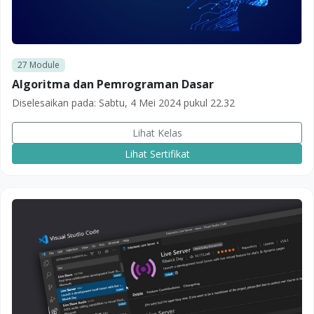
27
Module
Algoritma dan Pemrograman Dasar
Diselesaikan pada:
Sabtu, 4 Mei 2024 pukul 22.32
Lihat Kelas
Lihat Sertifikat