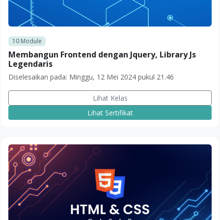
10
Module
Membangun Frontend dengan Jquery, Library Js
Legendaris
Diselesaikan pada:
Minggu, 12 Mei 2024 pukul 21.46
Lihat Kelas
Lihat Sertifikat