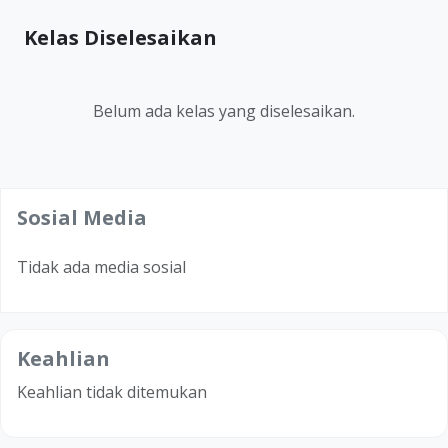
Kelas Diselesaikan
Belum ada kelas yang diselesaikan.
Sosial Media
Tidak ada media sosial
Keahlian
Keahlian tidak ditemukan