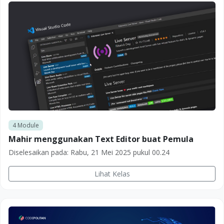
4
Module
Mahir menggunakan Text Editor buat Pemula
Diselesaikan pada:
Rabu, 21 Mei 2025 pukul 00.24
Lihat Kelas