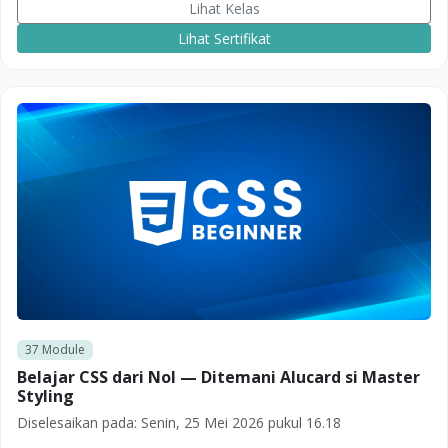
Lihat Kelas
Lihat Sertifikat
37
Module
Belajar CSS dari Nol — Ditemani Alucard si Master
Styling
Diselesaikan pada:
Senin, 25 Mei 2026 pukul 16.18