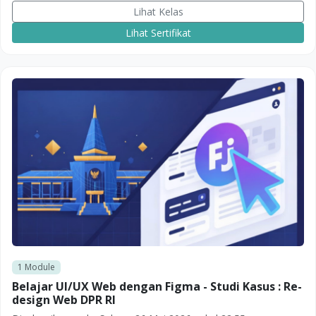
Lihat Kelas
Lihat Sertifikat
1
Module
Belajar UI/UX Web dengan Figma - Studi Kasus : Re-
design Web DPR RI