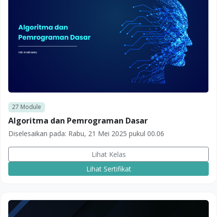
27
Module
Algoritma dan Pemrograman Dasar
Diselesaikan pada:
Rabu, 21 Mei 2025 pukul 00.06
Lihat Kelas
Lihat Sertifikat