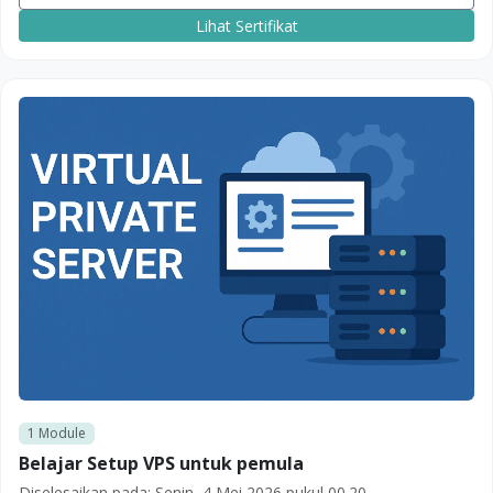
Lihat Sertifikat
1
Module
Belajar Setup VPS untuk pemula
Diselesaikan pada:
Senin, 4 Mei 2026 pukul 00.20