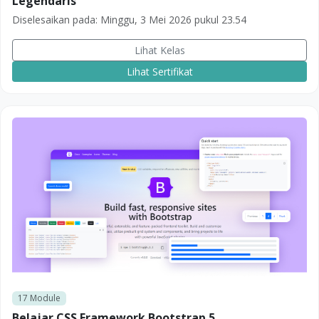
Legendaris
Diselesaikan pada:
Minggu, 3 Mei 2026 pukul 23.54
Lihat Kelas
Lihat Sertifikat
17
Module
Belajar CSS Framework Bootstrap 5