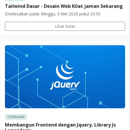
Tailwind Dasar - Desain Web Kilat jaman Sekarang
Diselesaikan pada:
Minggu, 3 Mei 2026 pukul 23.55
Lihat Kelas
10
Module
Membangun Frontend dengan Jquery, Library Js