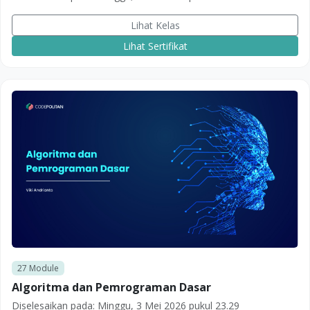
Lihat Kelas
Lihat Sertifikat
27
Module
Algoritma dan Pemrograman Dasar
Diselesaikan pada:
Minggu, 3 Mei 2026 pukul 23.29