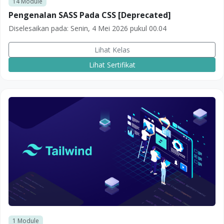
14
Module
Pengenalan SASS Pada CSS [Deprecated]
Diselesaikan pada:
Senin, 4 Mei 2026 pukul 00.04
Lihat Kelas
Lihat Sertifikat
1
Module