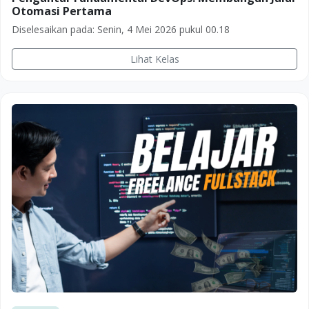
Otomasi Pertama
Diselesaikan pada:
Senin, 4 Mei 2026 pukul 00.18
Lihat Kelas