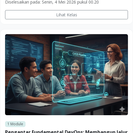
Diselesaikan pada:
Senin, 4 Mei 2026 pukul 00.20
Lihat Kelas
1
Module
Pengantar Fundamental DevOps: Membangun Jalur