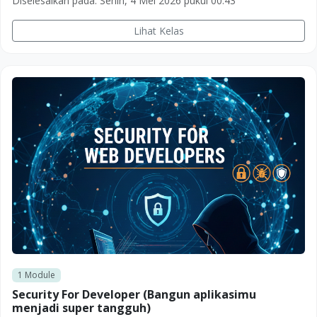
Diselesaikan pada:
Senin, 4 Mei 2026 pukul 00.43
Lihat Kelas
1
Module
Security For Developer (Bangun aplikasimu
menjadi super tangguh)