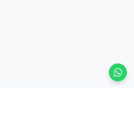
Stay adaptive, stay relevant!