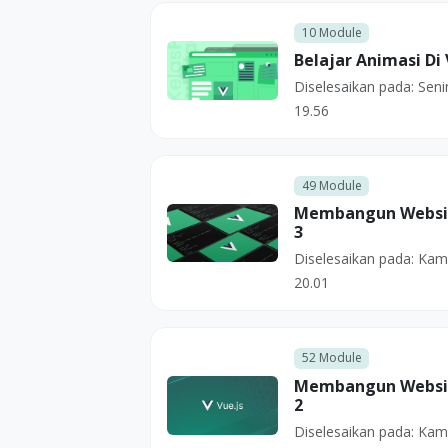
10
Module
Belajar Animasi Di 
Diselesaikan pada:
Seni
19.56
49
Module
Membangun Websit
3
Diselesaikan pada:
Kami
20.01
52
Module
Membangun Websit
2
Diselesaikan pada:
Kami