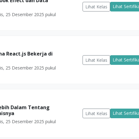
Hook Effect dan Data
Lihat Sertifik
Lihat Kelas
s, 25 Desember 2025 pukul
a React.js Bekerja di
Lihat Sertifik
Lihat Kelas
s, 25 Desember 2025 pukul
 Lebih Dalam Tentang
nisnya
Lihat Sertifik
Lihat Kelas
s, 25 Desember 2025 pukul