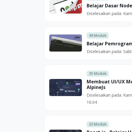
Belajar Dasar Node
Diselesaikan pada:
Kami
49
Module
Belajar Pemrogram
Diselesaikan pada:
Sabt
35
Module
Membuat UI/UX M
AlpineJs
Diselesaikan pada:
Kami
16.04
20
Module