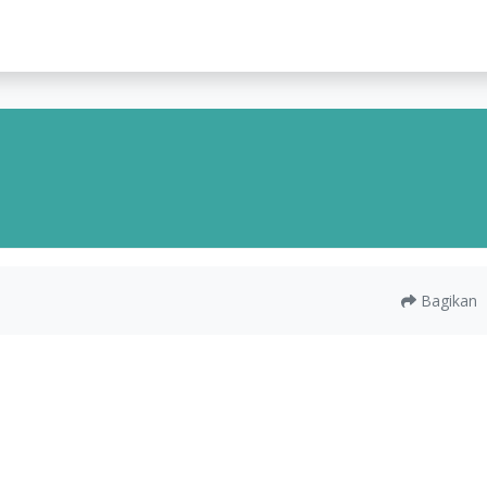
lah
Bagikan