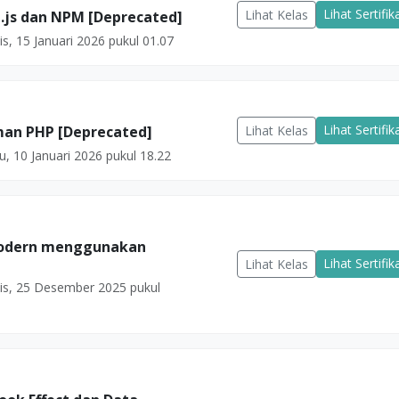
Lihat Sertifik
Lihat Kelas
.js dan NPM [Deprecated]
s, 15 Januari 2026 pukul 01.07
Lihat Sertifik
Lihat Kelas
an PHP [Deprecated]
u, 10 Januari 2026 pukul 18.22
odern menggunakan
Lihat Sertifik
Lihat Kelas
s, 25 Desember 2025 pukul