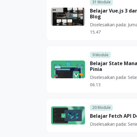
31
Module
Belajar Vue.js 3 da
Blog
Diselesaikan pada:
Juma
15.47
9
Module
Belajar State Man
Pinia
Diselesaikan pada:
Sela
06.13
20
Module
Belajar Fetch API D
Diselesaikan pada:
Seni