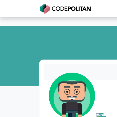
Untuk Individu
Untuk Bisnis
Untuk Seko