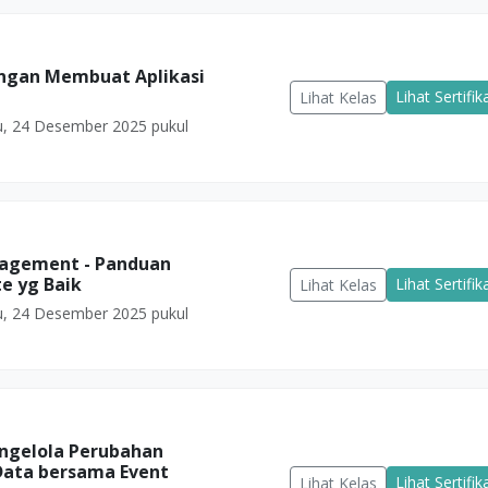
engan Membuat Aplikasi
Lihat Sertifik
Lihat Kelas
, 24 Desember 2025 pukul
nagement - Panduan
e yg Baik
Lihat Sertifik
Lihat Kelas
, 24 Desember 2025 pukul
engelola Perubahan
Data bersama Event
Lihat Sertifik
Lihat Kelas