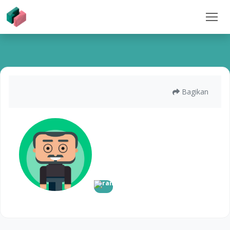
Bagikan