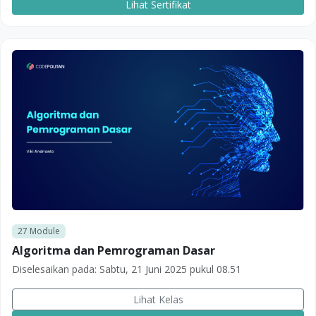
Lihat Sertifikat
27
Module
Algoritma dan Pemrograman Dasar
Diselesaikan pada:
Sabtu, 21 Juni 2025 pukul 08.51
Lihat Kelas