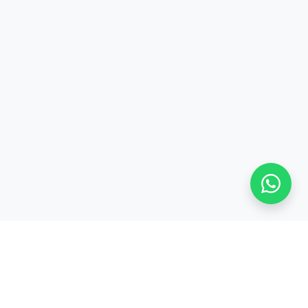
Stay adaptive, stay relevant!