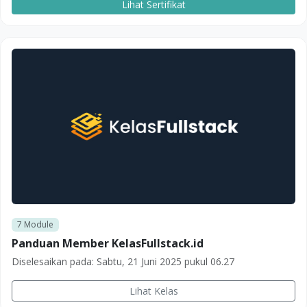
Lihat Sertifikat
7
Module
Panduan Member KelasFullstack.id
Diselesaikan pada:
Sabtu, 21 Juni 2025 pukul 06.27
Lihat Kelas