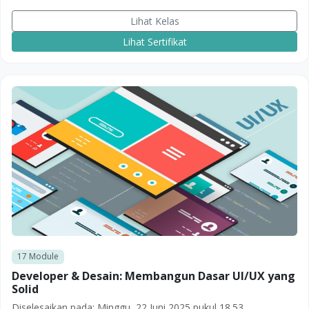
Lihat Kelas
Lihat Sertifikat
17
Module
Developer & Desain: Membangun Dasar UI/UX yang
Solid
Diselesaikan pada:
Minggu, 22 Juni 2025 pukul 18.53