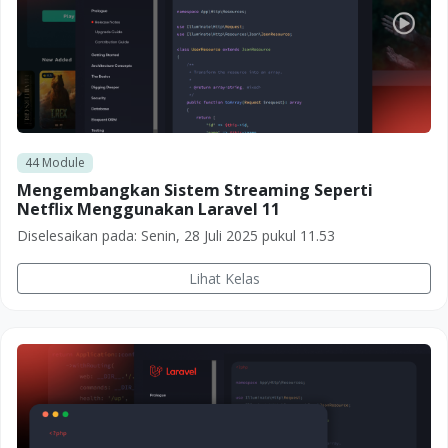
44
Module
Mengembangkan Sistem Streaming Seperti
Netflix Menggunakan Laravel 11
Diselesaikan pada:
Senin, 28 Juli 2025 pukul 11.53
Lihat Kelas