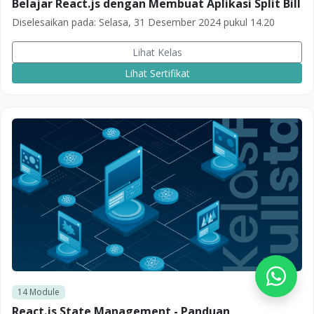
Belajar React.js dengan Membuat Aplikasi Split Bill
Diselesaikan pada:
Selasa, 31 Desember 2024 pukul 14.20
Lihat Kelas
Lihat Sertifikat
14
Module
React.js State Management - Panduan