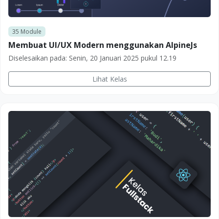
35
Module
Membuat UI/UX Modern menggunakan AlpineJs
Diselesaikan pada:
Senin, 20 Januari 2025 pukul 12.19
Lihat Kelas