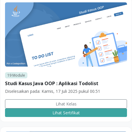
19
Module
Studi Kasus Java OOP : Aplikasi Todolist
Diselesaikan pada:
Kamis, 17 Juli 2025 pukul 00.51
Lihat Kelas
Lihat Sertifikat