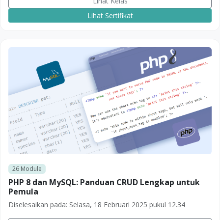
Lihat Kelas
Lihat Sertifikat
26
Module
PHP 8 dan MySQL: Panduan CRUD Lengkap untuk
Pemula
Diselesaikan pada:
Selasa, 18 Februari 2025 pukul 12.34