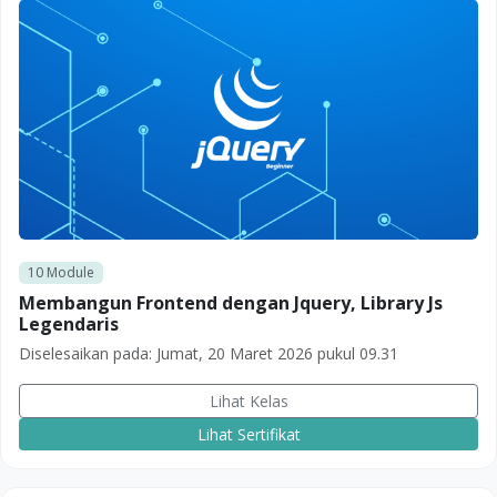
10
Module
Membangun Frontend dengan Jquery, Library Js
Legendaris
Diselesaikan pada:
Jumat, 20 Maret 2026 pukul 09.31
Lihat Kelas
Lihat Sertifikat