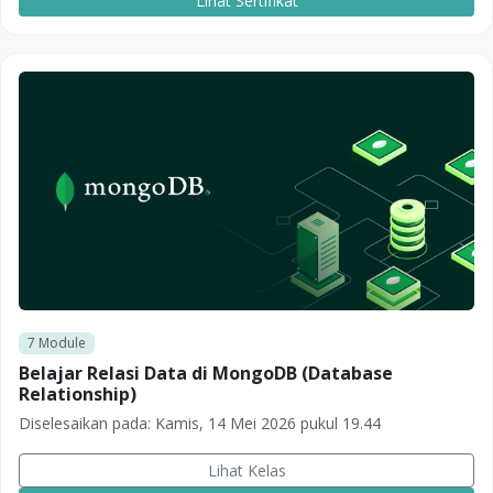
Lihat Sertifikat
7
Module
Belajar Relasi Data di MongoDB (Database
Relationship)
Diselesaikan pada:
Kamis, 14 Mei 2026 pukul 19.44
Lihat Kelas