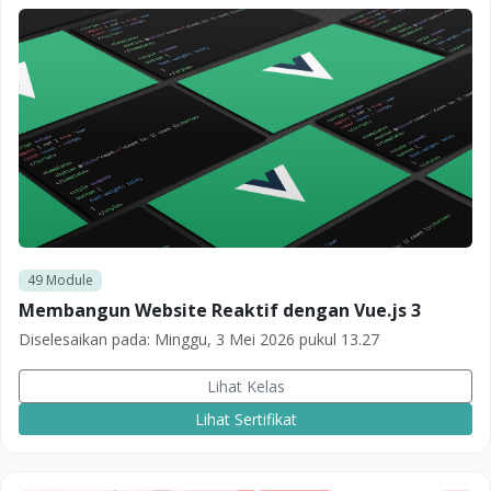
49
Module
Membangun Website Reaktif dengan Vue.js 3
Diselesaikan pada:
Minggu, 3 Mei 2026 pukul 13.27
Lihat Kelas
Lihat Sertifikat