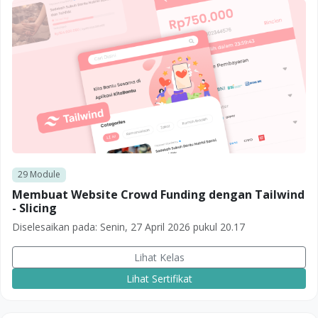
29
Module
Membuat Website Crowd Funding dengan Tailwind
- Slicing
Diselesaikan pada:
Senin, 27 April 2026 pukul 20.17
Lihat Kelas
Lihat Sertifikat