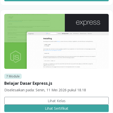
7
Module
Belajar Dasar Express.js
Diselesaikan pada:
Senin, 11 Mei 2026 pukul 18.18
Lihat Kelas
Lihat Sertifikat