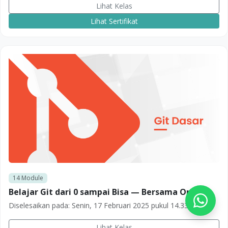
Lihat Kelas
Lihat Sertifikat
14
Module
Belajar Git dari 0 sampai Bisa — Bersama Oriza
Diselesaikan pada:
Senin, 17 Februari 2025 pukul 14.33
Lihat Kelas