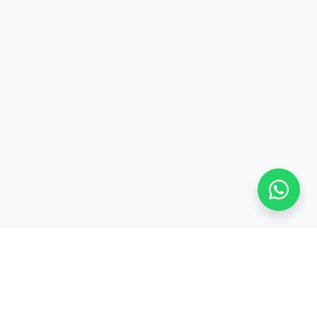
Stay adaptive, stay relevant!