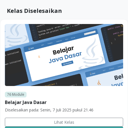
Kelas Diselesaikan
76
Module
Belajar Java Dasar
Diselesaikan pada:
Senin, 7 Juli 2025 pukul 21.46
Lihat Kelas