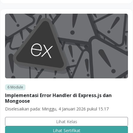
6
Module
Implementasi Error Handler di Express.js dan
Mongoose
Diselesaikan pada:
Minggu, 4 Januari 2026 pukul 15.17
Lihat Kelas
Lihat Sertifikat