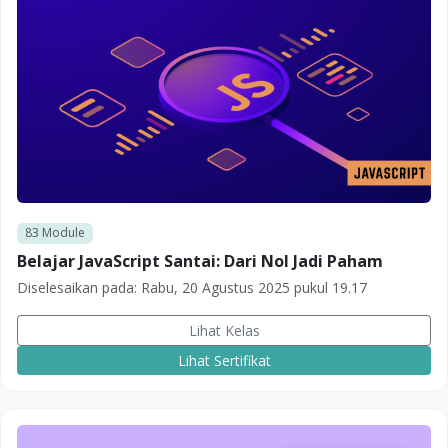
83
Module
Belajar JavaScript Santai: Dari Nol Jadi Paham
Diselesaikan pada:
Rabu, 20 Agustus 2025 pukul 19.17
Lihat Kelas
Lihat Sertifikat