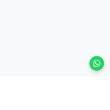
Stay adaptive, stay relevant!