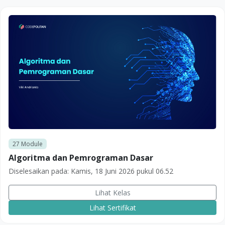
27
Module
Algoritma dan Pemrograman Dasar
Diselesaikan pada:
Kamis, 18 Juni 2026 pukul 06.52
Lihat Kelas
Lihat Sertifikat