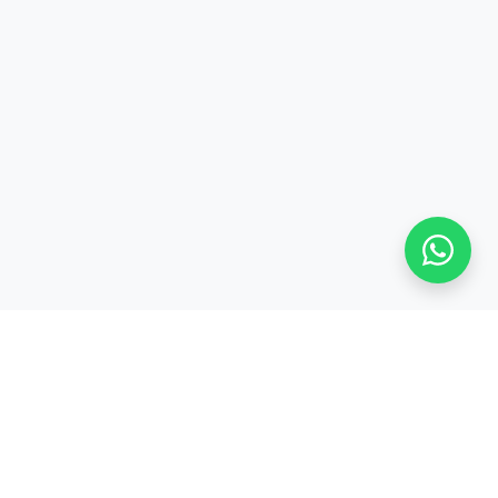
Stay adaptive, stay relevant!
Alamat: