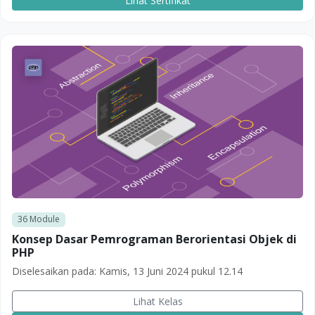
Lihat Sertifikat
36
Module
Konsep Dasar Pemrograman Berorientasi Objek di
PHP
Diselesaikan pada:
Kamis, 13 Juni 2024 pukul 12.14
Lihat Kelas