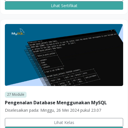
Lihat Sertifikat
27
Module
Pengenalan Database Menggunakan MySQL
Diselesaikan pada:
Minggu, 26 Mei 2024 pukul 23.07
Lihat Kelas