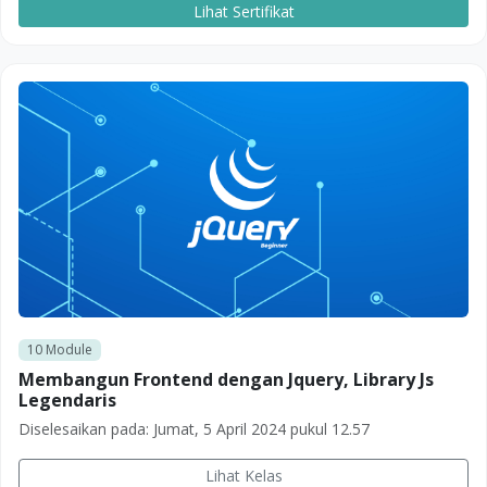
Lihat Sertifikat
10
Module
Membangun Frontend dengan Jquery, Library Js
Legendaris
Diselesaikan pada:
Jumat, 5 April 2024 pukul 12.57
Lihat Kelas