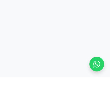
Stay adaptive, stay relevant!