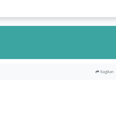
lah
Bagikan