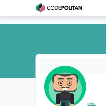
Untuk Individu
Untuk Bisnis
Untuk Seko