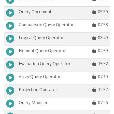
Query Document
05:50
Comparison Query Operator
07:53
Logical Query Operator
08:49
Element Query Operator
04:59
Evaluation Query Operator
15:52
Array Query Operator
07:10
Projection Operator
12:57
Query Modifier
07:26