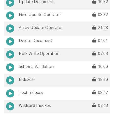
Update Document
10:52
Field Update Operator
08:32
Array Update Operator
21:48
Delete Document
04:01
Bulk Write Operation
07:03
Schema Validation
10:00
Indexes
15:30
Text Indexes
08:47
Wildcard Indexes
07:43