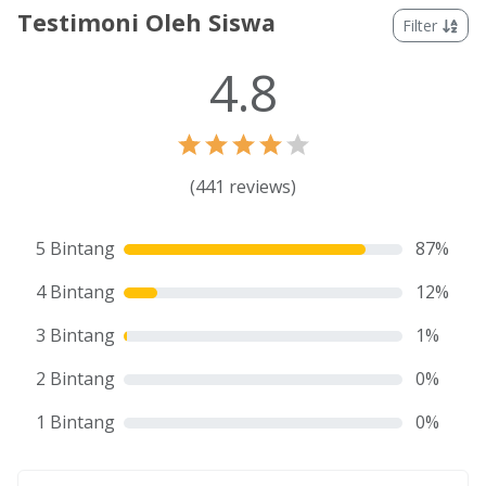
Testimoni Oleh Siswa
Filter
4.8
(
441
reviews)
5 Bintang
87
%
4 Bintang
12
%
3 Bintang
1
%
2 Bintang
0
%
1 Bintang
0
%