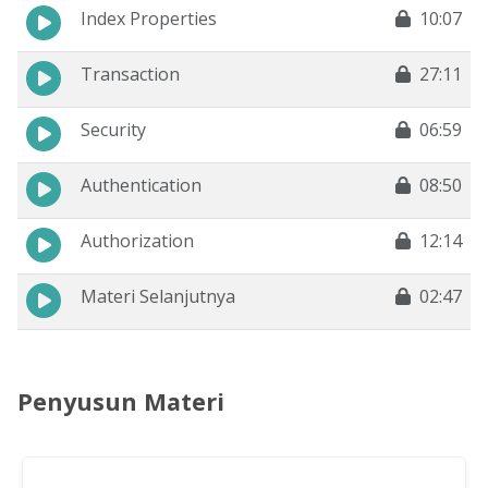
Index Properties
10:07
Transaction
27:11
Security
06:59
Authentication
08:50
Authorization
12:14
Materi Selanjutnya
02:47
Penyusun Materi