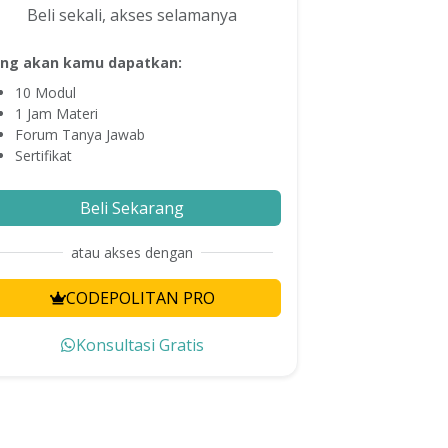
Beli sekali, akses selamanya
ng akan kamu dapatkan:
10
Modul
1
Jam Materi
Forum Tanya Jawab
Sertifikat
Beli Sekarang
atau akses dengan
CODEPOLITAN PRO
Konsultasi Gratis