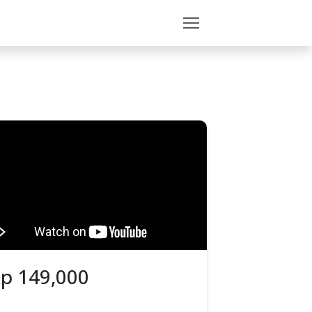
Rp
149,000