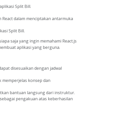
ikasi Split Bill.
React dalam menciptakan antarmuka
si Split Bill.
 siapa saja yang ingin memahami React.js
embuat aplikasi yang berguna.
dapat disesuaikan dengan jadwal
tuk memperjelas konsep dan
kan bantuan langsung dari instruktur.
n sebagai pengakuan atas keberhasilan