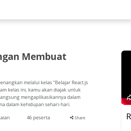
lah
dengan Membuat
enangkan melalui kelas "Belajar React.js
lam kelas ini, kamu akan diajak untuk
 langsung mengaplikasikannya dalam
na dalam kehidupan sehari-hari.
laian
46
peserta
Share