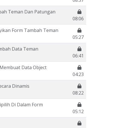
08:57
bah Teman Dan Patungan
08:06
yikan Form Tambah Teman
05:27
ambah Data Teman
06:41
 Membuat Data Object
04:23
ecara Dinamis
08:22
pilih Di Dalam Form
05:12