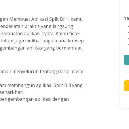
Ya
ngan Membuat Aplikasi Split Bill", kamu
pendekatan praktis yang langsung
embuatan aplikasi nyata. Kamu tidak
 tetapi juga melihat bagaimana konsep
ngembangan aplikasi yang bermanfaat.
aman menyeluruh tentang dasar-dasar
am membangun aplikasi Split Bill yang
ehari-hari.
m pengembangan aplikasi dengan