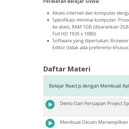
Peralatan Belajar Siswa:
Akses internet dan komputer deng
Spesifikasi minimal komputer: Pros
ke atas), RAM 1GB (disarankan 2GB)
Full HD 1920 x 1080).
Software yang diperlukan: Browser 
Editor (tidak ada preferensi khusus)
Daftar Materi
Belajar React.js dengan Membuat Aplik
Demo Dan Persiapan Project Spli
Membuat Desain Menampilkan 