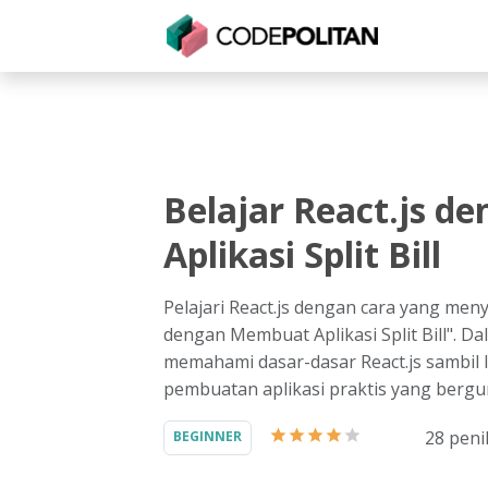
Untuk Individu
Untuk Bisnis
Untuk Seko
Belajar React.js 
Aplikasi Split Bill
Pelajari React.js dengan cara yang meny
dengan Membuat Aplikasi Split Bill". Da
memahami dasar-dasar React.js sambil
pembuatan aplikasi praktis yang bergu
28
peni
BEGINNER