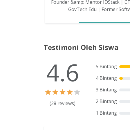
Founder &amp; Mentor IDStack | CT
GovTech Edu | Former Soft
Testimoni Oleh Siswa
4.6
5 Bintang
4 Bintang
3 Bintang
2 Bintang
(
28
reviews)
1 Bintang