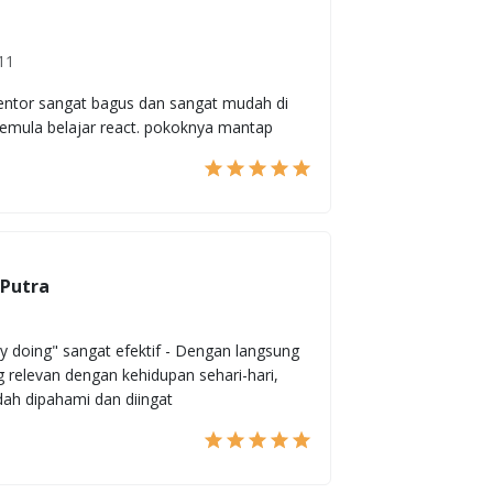
11
entor sangat bagus dan sangat mudah di
emula belajar react. pokoknya mantap
Putra
y doing" sangat efektif - Dengan langsung
g relevan dengan kehidupan sehari-hari,
dah dipahami dan diingat