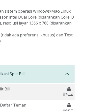
an sistem operasi Windows/Mac/Linux.
esor Intel Dual Core (disarankan Core i3
, resolusi layar 1366 x 768 (disarankan
(tidak ada preferensi khusus) dan Text
.
asi Split Bill
t Bill
03:44
Daftar Teman