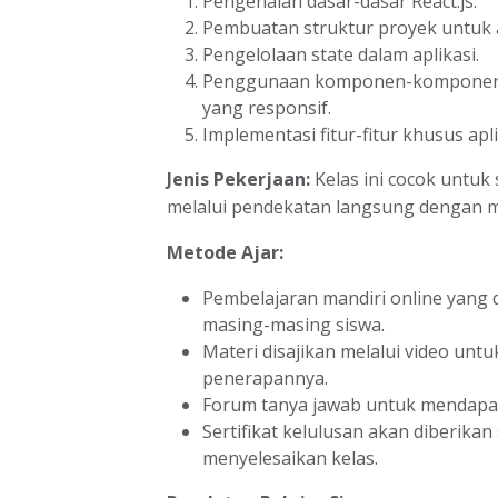
Pengenalan dasar-dasar React.js.
Pembuatan struktur proyek untuk apl
Pengelolaan state dalam aplikasi.
Penggunaan komponen-komponen 
yang responsif.
Implementasi fitur-fitur khusus aplika
Jenis Pekerjaan:
Kelas ini cocok untuk
melalui pendekatan langsung dengan m
Metode Ajar:
Pembelajaran mandiri online yang 
masing-masing siswa.
Materi disajikan melalui video un
penerapannya.
Forum tanya jawab untuk mendapat
Sertifikat kelulusan akan diberika
menyelesaikan kelas.