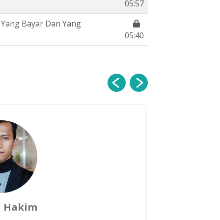
05:57
 Yang Bayar Dan Yang
05:40
 Hakim