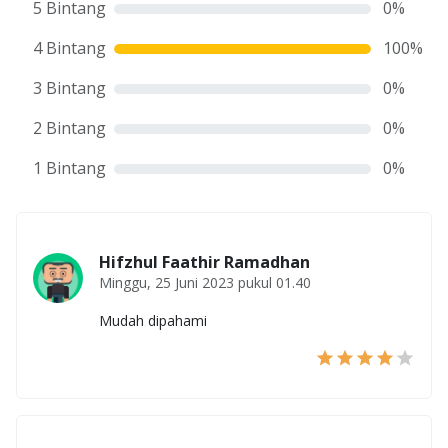
5 Bintang
0
%
4 Bintang
100
%
3 Bintang
0
%
2 Bintang
0
%
1 Bintang
0
%
Hifzhul Faathir Ramadhan
Minggu, 25 Juni 2023 pukul 01.40
Mudah dipahami