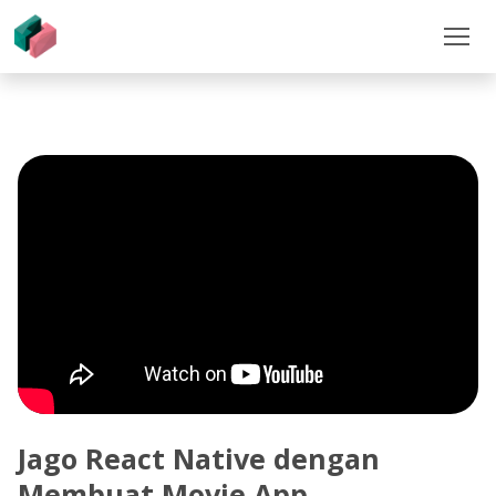
Jago React Native dengan
Membuat Movie App