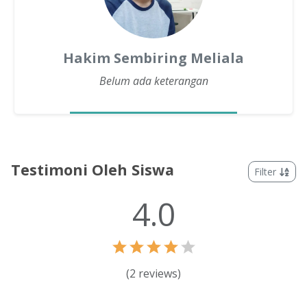
Hakim Sembiring Meliala
Belum ada keterangan
Testimoni Oleh Siswa
Filter
4.0
(
2
reviews)