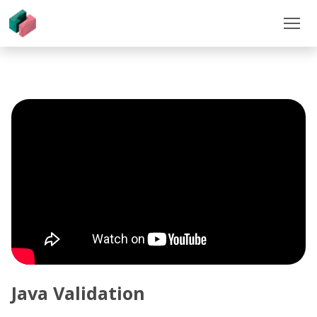
Java Validation