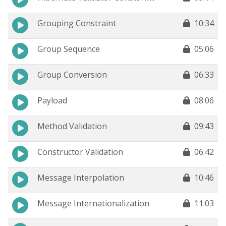
Grouping Constraint
10:34
Group Sequence
05:06
Group Conversion
06:33
Payload
08:06
Method Validation
09:43
Constructor Validation
06:42
Message Interpolation
10:46
Message Internationalization
11:03