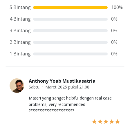
5 Bintang
100
%
4 Bintang
0
%
3 Bintang
0
%
2 Bintang
0
%
1 Bintang
0
%
Anthony Yoab Mustikasatria
Sabtu, 1 Maret 2025 pukul 21.08
Materi yang sangat helpful dengan real case
problems, very recommended
??????????????????????????