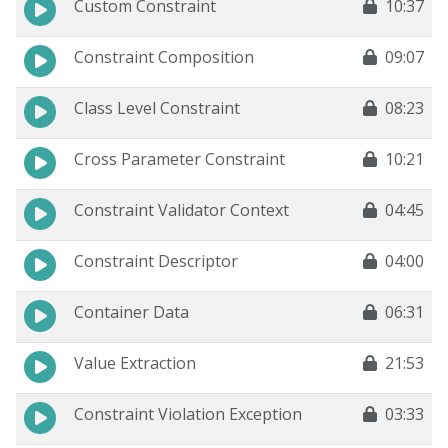
Custom Constraint
10:37
Constraint Composition
09:07
Class Level Constraint
08:23
Cross Parameter Constraint
10:21
Constraint Validator Context
04:45
Constraint Descriptor
04:00
Container Data
06:31
Value Extraction
21:53
Constraint Violation Exception
03:33