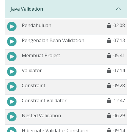
Java Validation
Pendahuluan
02:08
Pengenalan Bean Validation
07:13
Membuat Project
05:41
Validator
07:14
Constraint
09:28
Constraint Validator
12:47
Nested Validation
06:29
Hibernate Validator Constarint
09:14